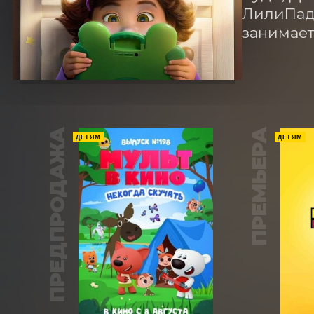
ЛилиПадо
занимает
ПРЕДПРОДАЖА
ПРЕМЬЕРА
ДЕТЯМ
ДЕТЯМ