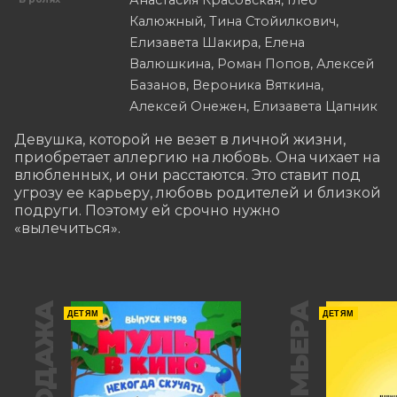
Анастасия Красовская, Глеб
Калюжный, Тина Стойилкович,
Елизавета Шакира, Елена
Валюшкина, Роман Попов, Алексей
Базанов, Вероника Вяткина,
Алексей Онежен, Елизавета Цапник
Девушка, которой не везет в личной жизни, 
приобретает аллергию на любовь. Она чихает на 
влюбленных, и они расстаются. Это ставит под 
угрозу ее карьеру, любовь родителей и близкой 
подруги. Поэтому ей срочно нужно 
«вылечиться».
ПРЕМЬЕРА
ДЕТЯМ
ДЕТЯМ