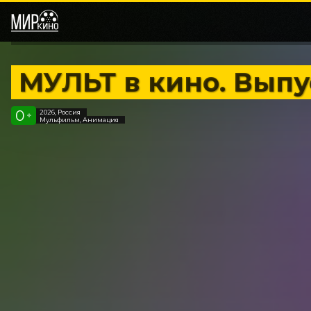
МУЛЬТ в кино. Вып
0
2026, Россия
+
Мульфильм, Анимация