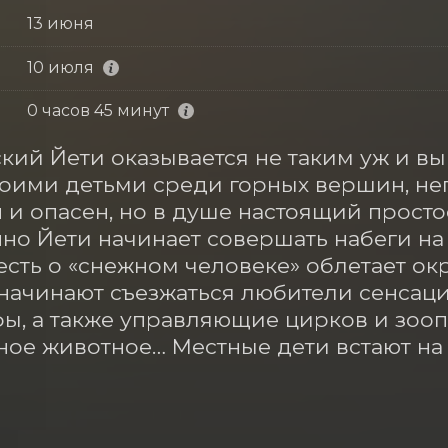
13 июня
10 июля
0 часов 45 минут
ий Йети оказывается не таким уж и в
оими детьми среди горных вершин, неп
 и опасен, но в душе настоящий просто
но Йети начинает совершать набеги на 
есть о «снежном человеке» облетает окр
начинают съезжаться любители сенсаци
ы, а также управляющие цирков и зооп
ое животное… Местные дети встают на 