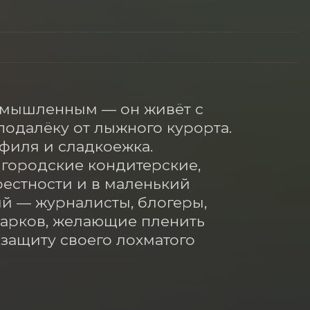
ымышленным — он живёт с 
одалёку от лыжного курорта. 
филя и сладкоежка. 
городские кондитерские, 
естности и в маленький 
й — журналисты, блогеры, 
арков, желающие пленить 
защиту своего лохматого 