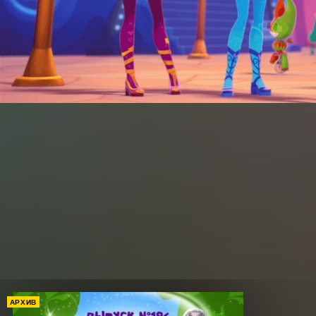
АРХИВ